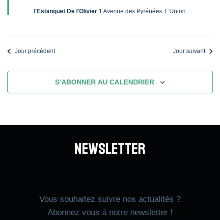
l'Estanquet De l'Olivier
1 Avenue des Pyrénées, L'Union
Jour précédent
Jour suivant
S’ABONNER AU CALENDRIER
Newsletter
Vous souhaitez suivre nos actualités ?
Abonnez vous à notre newsletter !