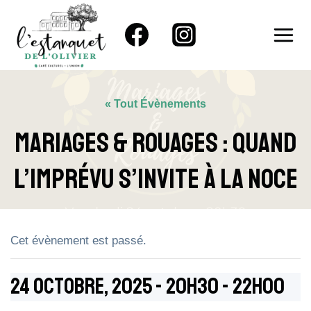
Aller
au
contenu
« Tout Évènements
Mariages & Rouages : Quand
L’imprévu S’invite À La Noce
Cet évènement est passé.
24 Octobre, 2025 - 20h30
-
22h00