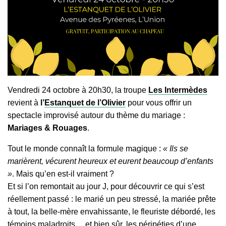
Vendredi 24 octobre à 20h30, la troupe
Les Intermèdes
revient à
l’
Estanquet de l’Olivier
pour vous offrir un
spectacle improvisé autour du thème du mariage :
Mariages & Rouages
.
Tout le monde connaît la formule magique :
« Ils se
marièrent, vécurent heureux et eurent beaucoup d’enfants
»
. Mais qu’en est-il vraiment ?
Et si l’on remontait au jour J, pour découvrir ce qui s’est
réellement passé : le marié un peu stressé, la mariée prête
à tout, la belle-mère envahissante, le fleuriste débordé, les
témoins maladroits… et bien sûr, les péripéties d’une