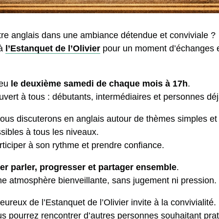
tre anglais dans une ambiance détendue et conviviale ?
 à
l’Estanquet de l’Olivier
pour un moment d’échanges e
ieu
le deuxième samedi de chaque mois à 17h
.
vert à tous : débutants, intermédiaires et personnes déjà
us discuterons en anglais autour de thèmes simples et 
sibles à tous les niveaux.
rticiper à son rythme et prendre confiance.
er parler, progresser et partager ensemble
.
une atmosphère bienveillante, sans jugement ni pression.
ureux de l’Estanquet de l’Olivier invite à la convivialité.
us pourrez rencontrer d’autres personnes souhaitant prati