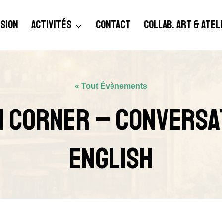
SION
ACTIVITÉS
CONTACT
COLLAB. ART & ATE
« Tout Évènements
h Corner – Conversat
English