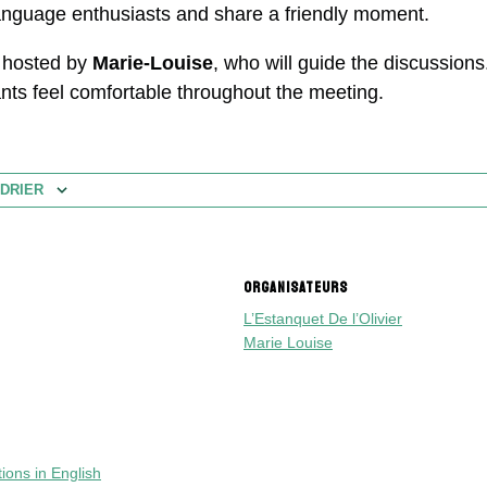
anguage enthusiasts and share a friendly moment.
s hosted by
Marie-Louise
, who will guide the discussions
ants feel comfortable throughout the meeting.
DRIER
ORGANISATEURS
L’Estanquet De l’Olivier
Marie Louise
ions in English