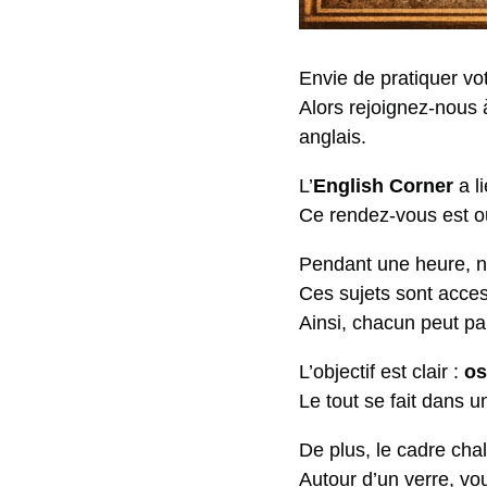
Envie de pratiquer vo
Alors rejoignez-nous
anglais.
L’
English Corner
a l
Ce rendez-vous est ou
Pendant une heure, no
Ces sujets sont acces
Ainsi, chacun peut pa
L’objectif est clair :
os
Le tout se fait dans 
De plus, le cadre chale
Autour d’un verre, vo