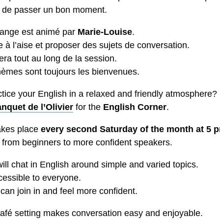
on de passer un bon moment.
hange est animé par
Marie-Louise
.
e à l’aise et proposer des sujets de conversation.
a tout au long de la session.
hèmes sont toujours les bienvenues.
ctice your English in a relaxed and friendly atmosphere?
nquet de l’Olivier
for the
English Corner
.
akes place
every second Saturday of the month at 5 
ls, from beginners to more confident speakers.
ill chat in English around simple and varied topics.
essible to everyone.
can join in and feel more confident.
afé setting makes conversation easy and enjoyable.