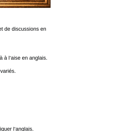
t de discussions en
 à l’aise en anglais.
variés.
quer l’anglais.