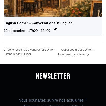
English Corner – Conversations in English
12 septembre - 17h00
-
18h00
Atelier couture à L’Union –
Atelier couture du vendredi à L’Union –
Estanquet de l’Olivier
Estanquet de l’Olivier
Newsletter
Vous souhaitez suivre nos actualités ?