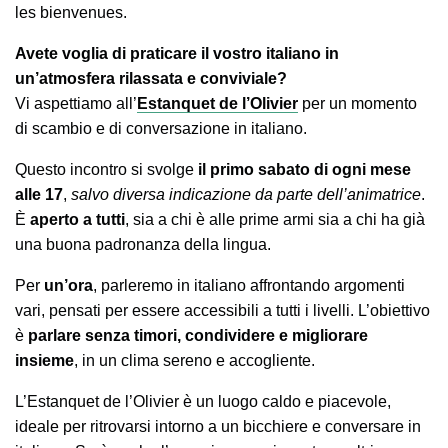
les bienvenues.
Avete voglia di praticare il vostro italiano in
un’atmosfera rilassata e conviviale?
Vi aspettiamo all’
Estanquet de l’Olivier
per un momento
di scambio e di conversazione in italiano.
Questo incontro si svolge
il primo sabato di ogni mese
alle 17
,
salvo diversa indicazione da parte dell’animatrice
.
È
aperto a tutti
, sia a chi è alle prime armi sia a chi ha già
una buona padronanza della lingua.
Per
un’ora
, parleremo in italiano affrontando argomenti
vari, pensati per essere accessibili a tutti i livelli. L’obiettivo
è
parlare senza timori, condividere e migliorare
insieme
, in un clima sereno e accogliente.
L’Estanquet de l’Olivier è un luogo caldo e piacevole,
ideale per ritrovarsi intorno a un bicchiere e conversare in