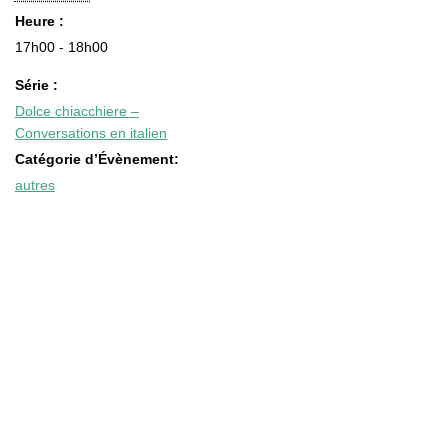
Heure :
17h00 - 18h00
Série :
Dolce chiacchiere –
Conversations en italien
Catégorie d’Évènement:
autres