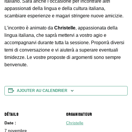
italiano. Sarà anche l’occasione per incontrare altri
appassionati della lingua e della cultura italiana,
scambiare esperienze e magari stringere nuove amicizie.
L’incontro è animato da
Christelle
, appassionata della
lingua italiana, che saprà mettervi a vostro agio e
accompagnarvi durante tutta la sessione. Proporrà diversi
temi di conversazione e vi aiuterà a superare eventuali
timidezze. Le vostre proposte di argomenti sono sempre
benvenute.
AJOUTER AU CALENDRIER
DÉTAILS
ORGANISATEUR
Date :
Christelle
7 novembre