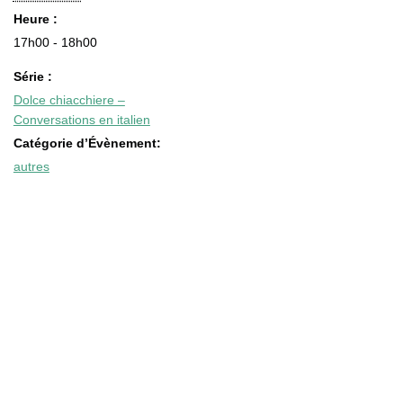
Heure :
17h00 - 18h00
Série :
Dolce chiacchiere –
Conversations en italien
Catégorie d’Évènement:
autres