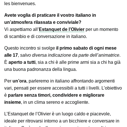
les bienvenues.
Avete voglia di praticare il vostro italiano in
un’atmosfera rilassata e conviviale?
Vi aspettiamo all’
Estanquet de l’Olivier
per un momento
di scambio e di conversazione in italiano.
Questo incontro si svolge
il primo sabato di ogni mese
alle 17
,
salvo diversa indicazione da parte dell’animatrice
.
È
aperto a tutti
, sia a chi è alle prime armi sia a chi ha già
una buona padronanza della lingua.
Per
un’ora
, parleremo in italiano affrontando argomenti
vari, pensati per essere accessibili a tutti i livelli. L’obiettivo
è
parlare senza timori, condividere e migliorare
insieme
, in un clima sereno e accogliente.
L’Estanquet de l’Olivier è un luogo caldo e piacevole,
ideale per ritrovarsi intorno a un bicchiere e conversare in