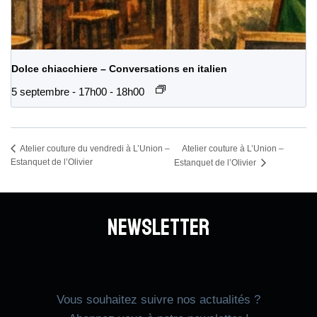
Dolce chiacchiere – Conversations en italien
5 septembre - 17h00
-
18h00
Atelier couture à L’Union –
Atelier couture du vendredi à L’Union –
Estanquet de l’Olivier
Estanquet de l’Olivier
Newsletter
Vous souhaitez suivre nos actualités ?