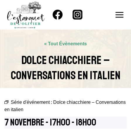
Aller
au
contenu
« Tout Évènements
Dolce Chiacchiere –
Conversations En Italien
Série d'événement :
Dolce chiacchiere – Conversations
en italien
7 Novembre - 17h00
-
18h00