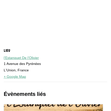
LIEU
l’Estanquet De l’Olivier
1 Avenue des Pyrénées
L'Union
,
France
+ Google Map
Évènements liés