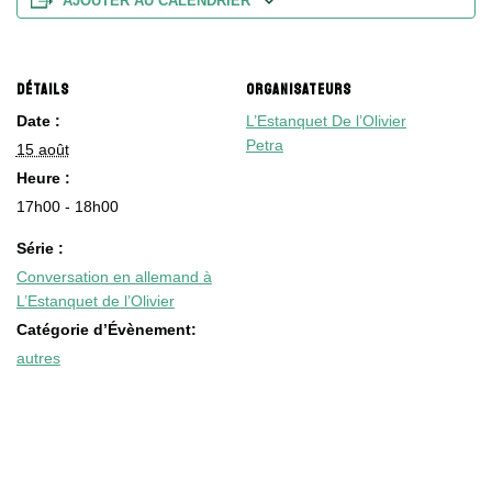
AJOUTER AU CALENDRIER
DÉTAILS
ORGANISATEURS
Date :
L’Estanquet De l’Olivier
Petra
15 août
Heure :
17h00 - 18h00
Série :
Conversation en allemand à
L’Estanquet de l’Olivier
Catégorie d’Évènement:
autres