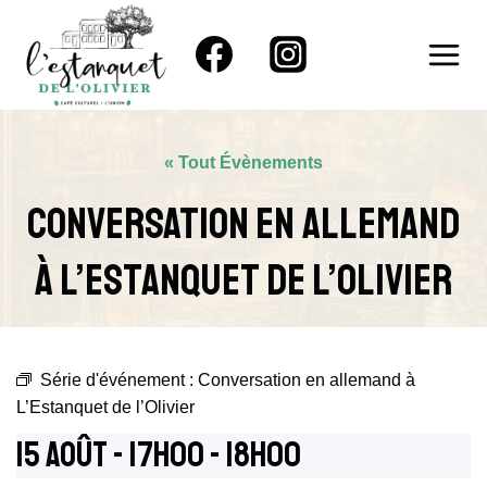
Aller
au
contenu
« Tout Évènements
Conversation En Allemand
À L’Estanquet De L’Olivier
Série d'événement :
Conversation en allemand à
L’Estanquet de l’Olivier
15 Août - 17h00
-
18h00