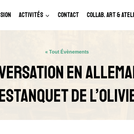
SION
ACTIVITÉS
CONTACT
COLLAB. ART & ATE
« Tout Évènements
versation En Allema
’Estanquet De L’Olivi