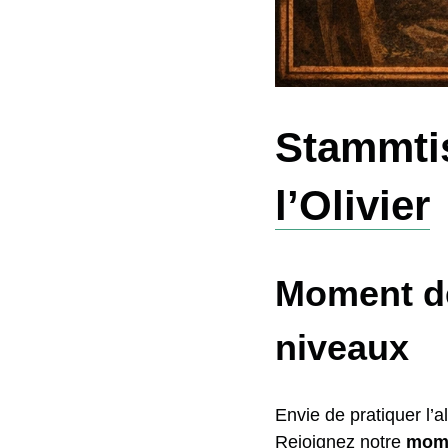
Stammtis
l’Olivier
Moment de
niveaux
Envie de pratiquer l
Rejoignez notre
mome