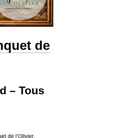
nquet de
d – Tous
t de l’Olivier,