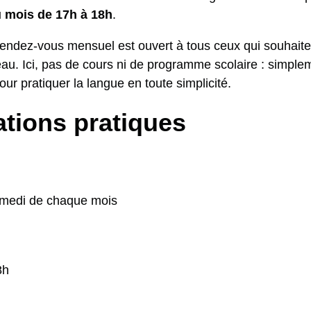
 mois de 17h à 18h
.
rendez-vous mensuel est ouvert à tous ceux qui souhaite
veau. Ici, pas de cours ni de programme scolaire : simpl
ur pratiquer la langue en toute simplicité.
tions pratiques
medi de chaque mois
8h