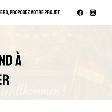
LIERS, PROPOSEZ VOTRE PROJET
nd À
er