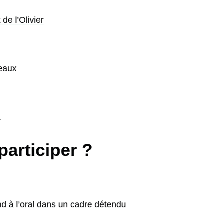
de l’Olivier
eaux
a
participer ?
nd à l’oral dans un cadre détendu