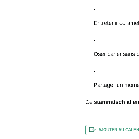
Entretenir ou amél
Oser parler sans 
Partager un moment
Ce
stammtisch alle
AJOUTER AU CALEN