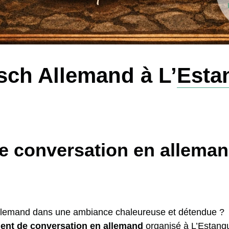
ch Allemand à L’
Esta
 conversation en alleman
’allemand dans une ambiance chaleureuse et détendue ?
nt de conversation en allemand
organisé à L’Estanque