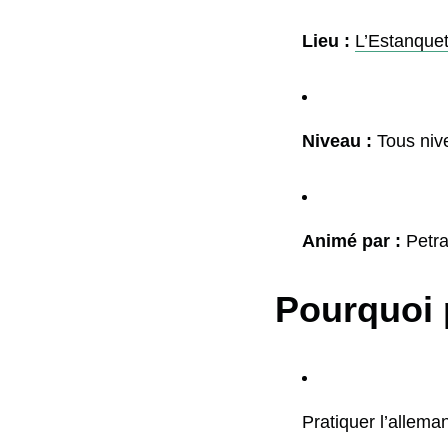
Lieu :
L’Estanquet 
Niveau :
Tous niv
Animé par :
Petr
Pourquoi 
Pratiquer l’allema