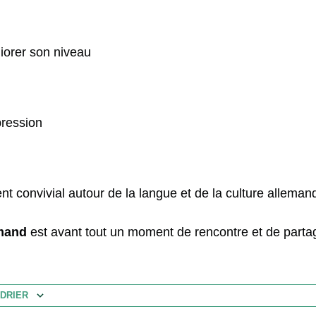
iorer son niveau
pression
 convivial autour de la langue et de la culture alleman
mand
est avant tout un moment de rencontre et de parta
DRIER