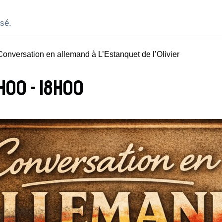
sé.
Conversation en allemand à L’Estanquet de l’Olivier
7h00
-
18h00