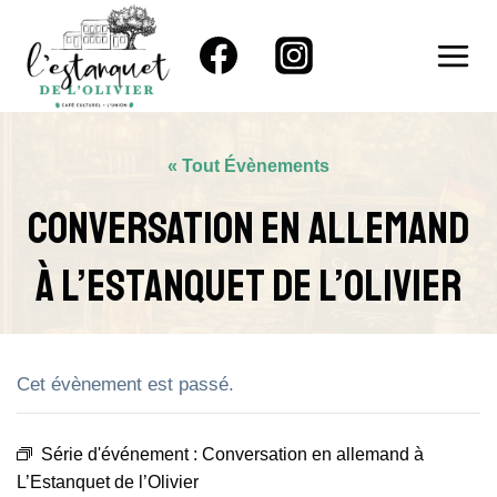
Aller
au
contenu
« Tout Évènements
Conversation En Allemand
À L’Estanquet De L’Olivier
Cet évènement est passé.
Série d'événement :
Conversation en allemand à
L’Estanquet de l’Olivier