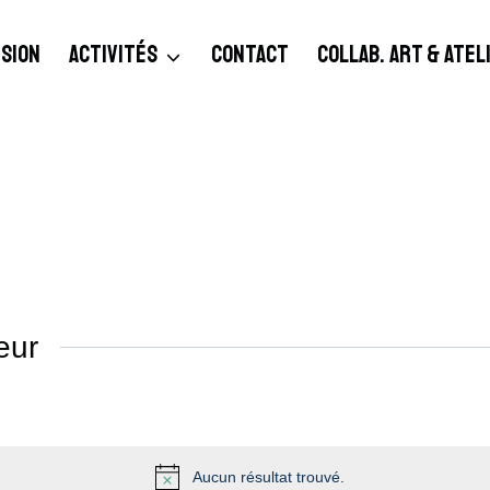
SION
ACTIVITÉS
CONTACT
COLLAB. ART & ATE
eur
Aucun résultat trouvé.
Notice