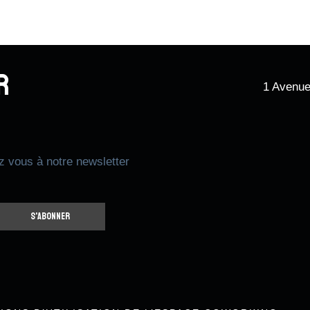
r
1 Avenue
z vous à notre newsletter