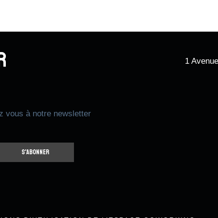
r
1 Avenue
z vous à notre newsletter