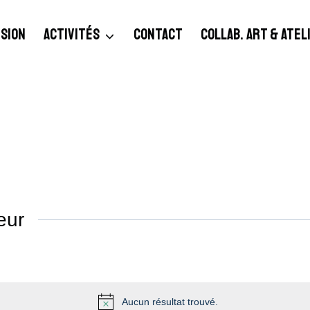
SION
ACTIVITÉS
CONTACT
COLLAB. ART & ATE
eur
Aucun résultat trouvé.
Notice