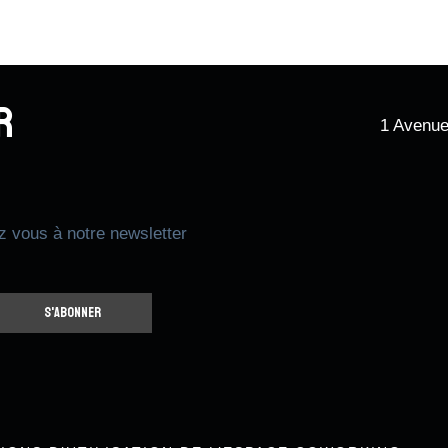
r
1 Avenue
z vous à notre newsletter