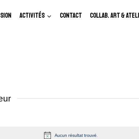
SION
ACTIVITÉS
CONTACT
COLLAB. ART & ATE
eur
Aucun résultat trouvé.
Notice