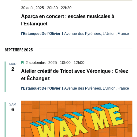
30 août, 2025 - 20h30
-
22h30
Aparça en concert : escales musicales à
l’Estanquet
l'Estanquet De l'Olivier
1 Avenue des Pyrénées, L'Union, France
septembre 2025
Mis
2 septembre, 2025 - 10h00
-
12h00
MAR
en
2
Atelier créatif de Tricot avec Véronique : Créez
avant
et Échangez
l'Estanquet De l'Olivier
1 Avenue des Pyrénées, L'Union, France
SAM
6