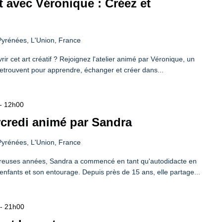
ot avec Véronique : Créez et
yrénées, L'Union, France
ir cet art créatif ? Rejoignez l'atelier animé par Véronique, un
etrouvent pour apprendre, échanger et créer dans...
-
12h00
rcredi animé par Sandra
yrénées, L'Union, France
reuses années, Sandra a commencé en tant qu'autodidacte en
nfants et son entourage. Depuis près de 15 ans, elle partage...
-
21h00