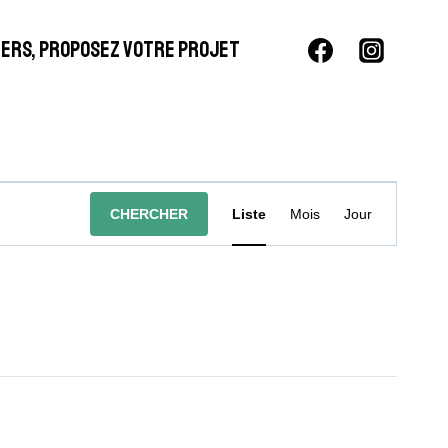
LIERS, PROPOSEZ VOTRE PROJET
Navigation
CHERCHER
Liste
Mois
Jour
De
Vues
Évènement