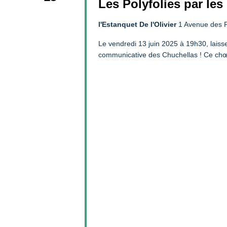
Les Polyfolies par le
l'Estanquet De l'Olivier
1 Avenue des P
Le vendredi 13 juin 2025 à 19h30, laiss
communicative des Chuchellas ! Ce chœu