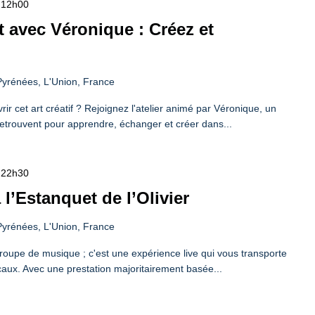
-
12h00
ot avec Véronique : Créez et
yrénées, L'Union, France
ir cet art créatif ? Rejoignez l'atelier animé par Véronique, un
etrouvent pour apprendre, échanger et créer dans...
-
22h30
 l’Estanquet de l’Olivier
yrénées, L'Union, France
groupe de musique ; c'est une expérience live qui vous transporte
caux. Avec une prestation majoritairement basée...