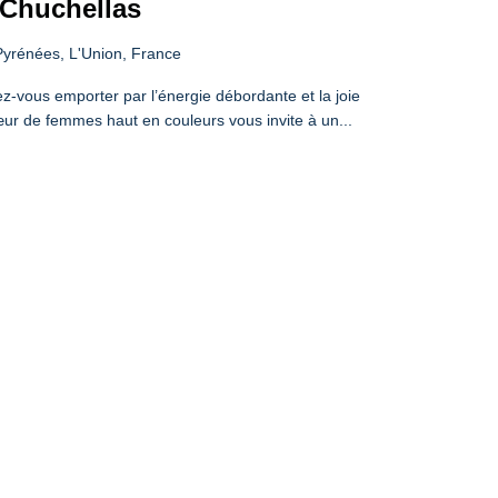
s Chuchellas
yrénées, L'Union, France
ez-vous emporter par l’énergie débordante et la joie
r de femmes haut en couleurs vous invite à un...