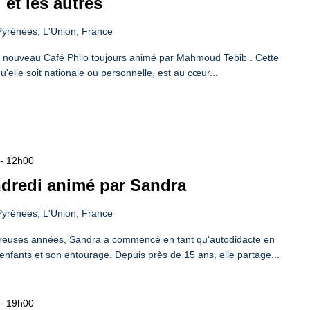
i et les autres
yrénées, L'Union, France
un nouveau Café Philo toujours animé par Mahmoud Tebib . Cette
 qu'elle soit nationale ou personnelle, est au cœur...
-
12h00
ndredi animé par Sandra
yrénées, L'Union, France
reuses années, Sandra a commencé en tant qu'autodidacte en
nfants et son entourage. Depuis près de 15 ans, elle partage...
-
19h00