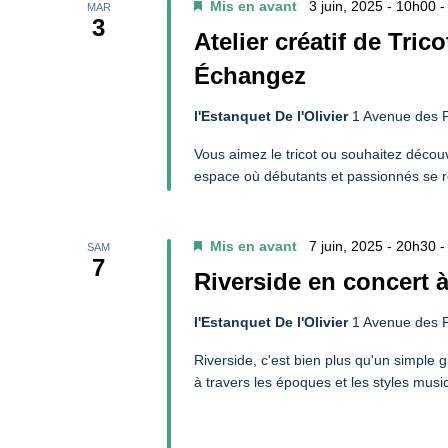
Mis en avant
3 juin, 2025 - 10h00
MAR
3
Évènements
Atelier créatif de Tric
Échangez
l'Estanquet De l'Olivier
1 Avenue des P
Vous aimez le tricot ou souhaitez découvr
espace où débutants et passionnés se r
Mis en avant
7 juin, 2025 - 20h30
SAM
7
Riverside en concert à
l'Estanquet De l'Olivier
1 Avenue des P
Riverside, c'est bien plus qu'un simple 
à travers les époques et les styles musi