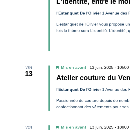
L’identité, entre le mo
l'Estanquet De l'Olivier
1 Avenue des P
L'estanquet de l'Olivier vous propose 
fois le thème sera L'identité. L'identité,
Mis en avant
13 juin, 2025 - 10h00
VEN
13
Atelier couture du Ve
l'Estanquet De l'Olivier
1 Avenue des P
Passionnée de couture depuis de nomb
confectionnant des vêtements pour ses e
Mis en avant
13 juin, 2025 - 18h00
VEN