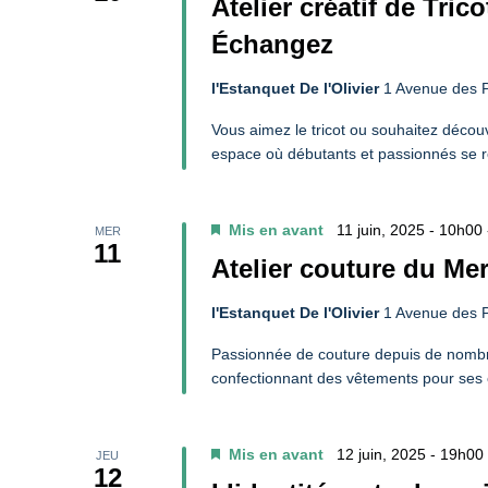
Atelier créatif de Tric
Échangez
l'Estanquet De l'Olivier
1 Avenue des P
Vous aimez le tricot ou souhaitez découvr
espace où débutants et passionnés se r
Mis en avant
11 juin, 2025 - 10h00
MER
11
Atelier couture du Me
l'Estanquet De l'Olivier
1 Avenue des P
Passionnée de couture depuis de nomb
confectionnant des vêtements pour ses e
Mis en avant
12 juin, 2025 - 19h00
JEU
12