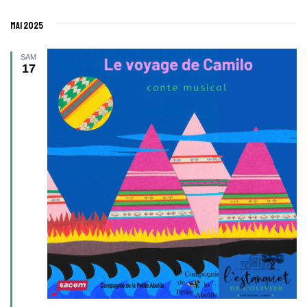
mai 2025
SAM
17