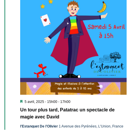
Mis
5 avril, 2025 - 15h00
-
17h00
en
Un tour plus tard, Patatrac un spectacle de
avant
magie avec David
l'Estanquet De l'Olivier
1 Avenue des Pyrénées, L'Union, France