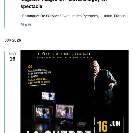
avant
spectacle
l'Estanquet De l'Olivier
1 Avenue des Pyrénées, L'Union, France
4€ à 7€
juin 2026
MAR
16