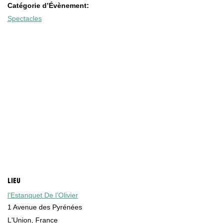
Catégorie d’Évènement:
Spectacles
LIEU
l’Estanquet De l’Olivier
1 Avenue des Pyrénées
L'Union
,
France