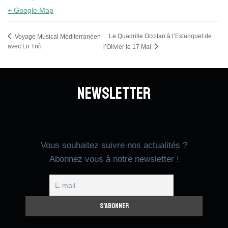
+ Google Map
Le Quadrille Occitan à l’Estanquet de
Voyage Musical Méditerranéen
avec Lo Triò
l’Olivier le 17 Mai
Newsletter
Vous souhaitez suivre nos actualités ?
Abonnez vous à notre newsletter !