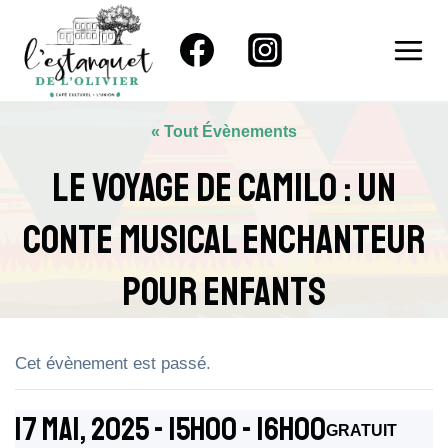
Aller
au
contenu
« Tout Évènements
Le Voyage De Camilo : Un
Conte Musical Enchanteur
Pour Enfants
Cet évènement est passé.
17 Mai, 2025 - 15h00
-
16h00
GRATUIT