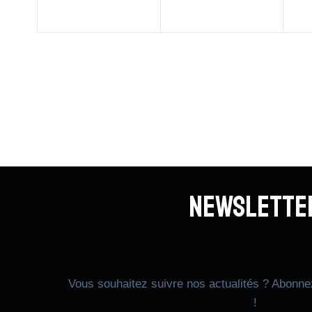
Newslette
Vous souhaitez suivre nos actualités ? Abonne
!