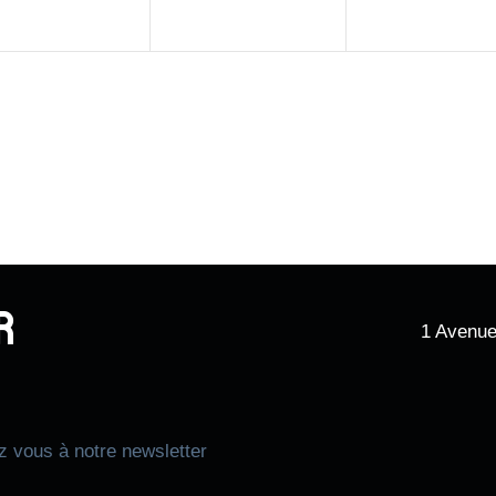
r
1 Avenue
z vous à notre newsletter