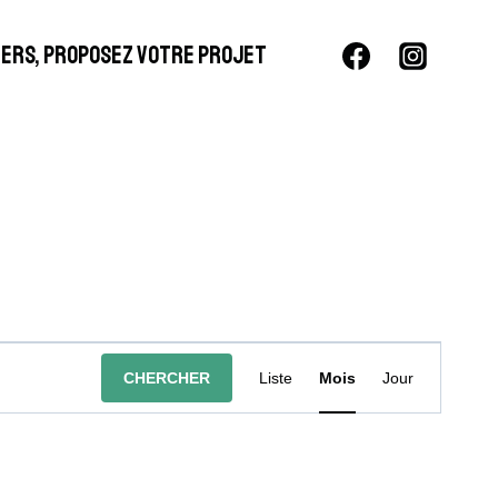
LIERS, PROPOSEZ VOTRE PROJET
Navigation
CHERCHER
Liste
Mois
Jour
De
Vues