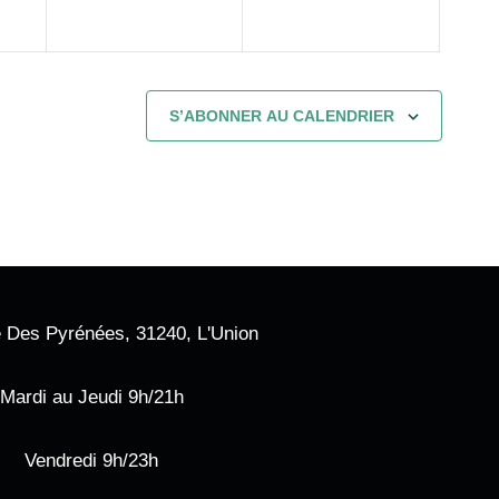
S’ABONNER AU CALENDRIER
 Des Pyrénées, 31240, L'Union
Mardi au Jeudi 9h/21h
Vendredi 9h/23h