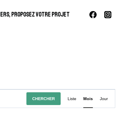
LIERS, PROPOSEZ VOTRE PROJET
Navigation
CHERCHER
Liste
Mois
Jour
De
Vues