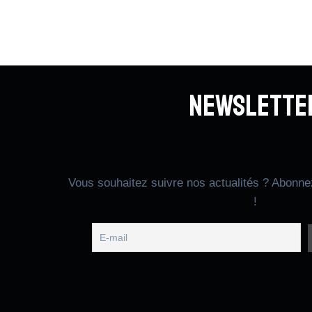
Newslette
Vous souhaitez suivre nos actualités ? Abonne
!