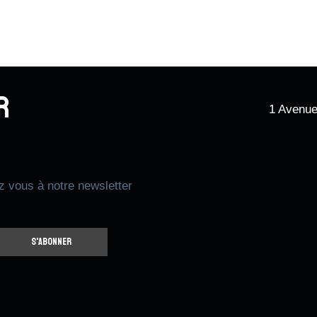
r
1 Avenue
z vous à notre newsletter