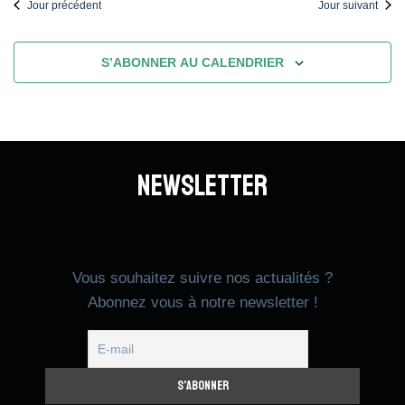
Jour précédent
Jour suivant
S’ABONNER AU CALENDRIER
Newsletter
Vous souhaitez suivre nos actualités ?
Abonnez vous à notre newsletter !