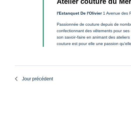
Juillet,
Atelier couture du Me
Évènements
l'Estanquet De l'Olivier
1 Avenue des 
2025
Passionnée de couture depuis de nomb
confectionnant des vêtements pour ses 
son savoir-faire en animant des ateliers
couture est pour elle une passion qu'elle
Jour précédent