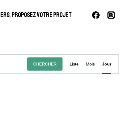
LIERS, PROPOSEZ VOTRE PROJET
Navigation
CHERCHER
Liste
Mois
Jour
De
Vues
Évènement