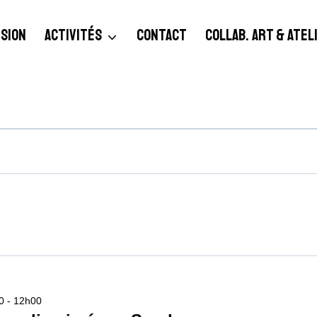
SION
ACTIVITÉS
CONTACT
COLLAB. ART & ATE
00
-
12h00