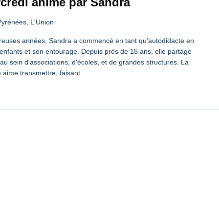
rcredi animé par Sandra
Pyrénées, L'Union
reuses années, Sandra a commencé en tant qu'autodidacte en
enfants et son entourage. Depuis près de 15 ans, elle partage
 au sein d'associations, d'écoles, et de grandes structures. La
 aime transmettre, faisant...