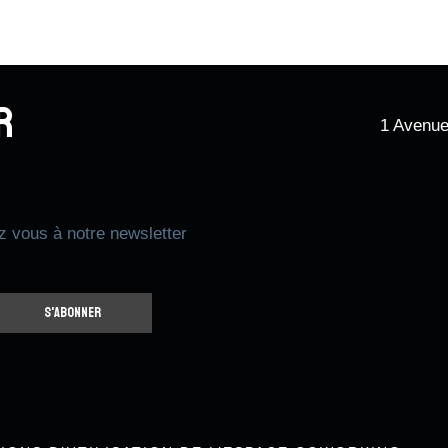
r
1 Avenue
z vous à notre newsletter