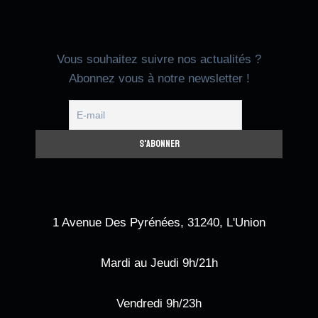
|
SOIRÉE
CONVIVIALE
À
Vous souhaitez suivre nos actualités ?
L’ESTANQUET
Abonnez vous à notre newsletter !
DE
L’OLIVIER
1 Avenue Des Pyrénées, 31240, L'Union
Mardi au Jeudi 9h/21h
Vendredi 9h/23h