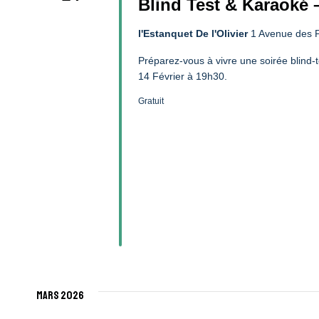
Blind Test & Karaoké 
l'Estanquet De l'Olivier
1 Avenue des P
Préparez-vous à vivre une soirée blind-t
14 Février à 19h30.
Gratuit
mars 2026