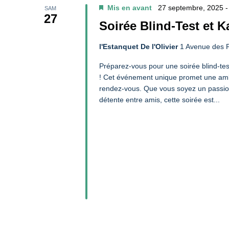
Mis en avant
27 septembre, 2025 
SAM
27
Soirée Blind-Test et K
l'Estanquet De l'Olivier
1 Avenue des P
Préparez-vous pour une soirée blind-test
! Cet événement unique promet une ambia
rendez-vous. Que vous soyez un passi
détente entre amis, cette soirée est...