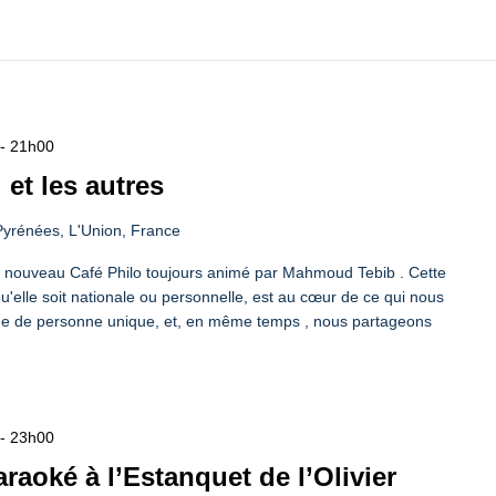
-
21h00
i et les autres
yrénées, L'Union, France
un nouveau Café Philo toujours animé par Mahmoud Tebib . Cette
, qu'elle soit nationale ou personnelle, est au cœur de ce qui nous
terme de personne unique, et, en même temps , nous partageons
-
23h00
araoké à l’Estanquet de l’Olivier