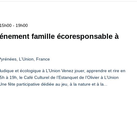
 15h00
-
19h00
vénement famille écoresponsable à
yrénées, L'Union, France
udique et écologique à L’Union Venez jouer, apprendre et rire en
h à 19h, le Café Culturel de l’Estanquet de l’Olivier à L’Union
fête participative dédiée au jeu, à la nature et à la...