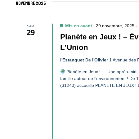
novembre 2025
Mis en avant
29 novembre, 2025 -
SAM
29
Planète en Jeux ! – É
L’Union
l'Estanquet De l'Olivier
1 Avenue des P
Planète en Jeux ! — Une après-midi l
famille autour de l’environnement ! De 15
(31240) accueille PLANÈTE EN JEUX ! Une 