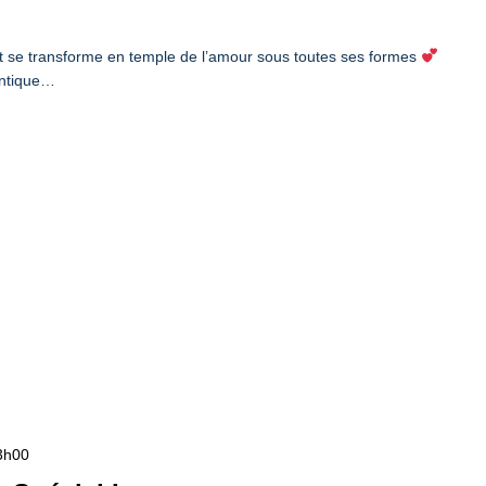
t se transforme en temple de l’amour sous toutes ses formes
mantique…
3h00