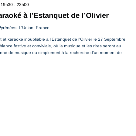
- 19h30
-
23h00
araoké à l’Estanquet de l’Olivier
yrénées, L'Union, France
 et karaoké inoubliable à l'Estanquet de l'Olivier le 27 Septembre
nce festive et conviviale, où la musique et les rires seront au
onné de musique ou simplement à la recherche d'un moment de