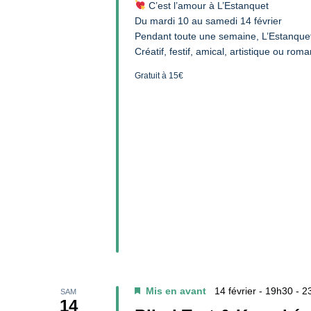
C’est l’amour à L’Estanquet
Du mardi 10 au samedi 14 février
Pendant toute une semaine, L’Estanque
Créatif, festif, amical, artistique ou ro
Gratuit à 15€
Mis en avant
14 février - 19h30
-
2
SAM
14