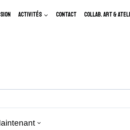
SION
ACTIVITÉS
CONTACT
COLLAB. ART & ATE
aintenant