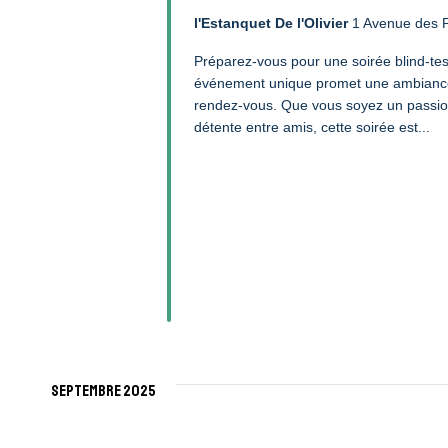
l'Estanquet De l'Olivier
1 Avenue des P
Préparez-vous pour une soirée blind-test 
événement unique promet une ambiance fe
rendez-vous. Que vous soyez un passi
détente entre amis, cette soirée est...
septembre 2025