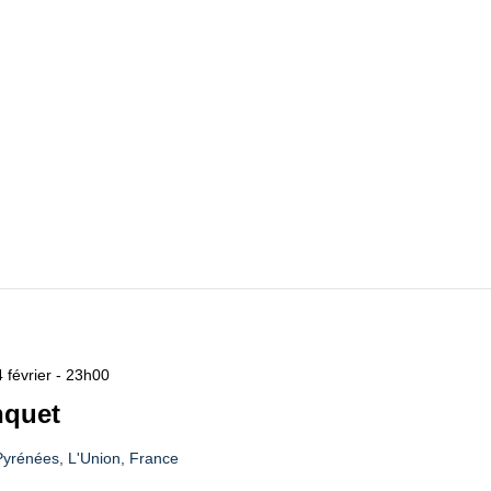
 février - 23h00
nquet
yrénées, L'Union, France