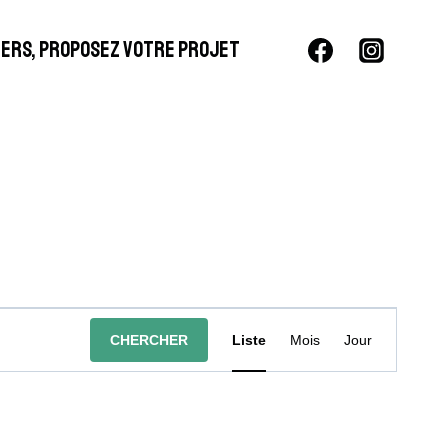
LIERS, PROPOSEZ VOTRE PROJET
Navigation
CHERCHER
Liste
Mois
Jour
De
Vues