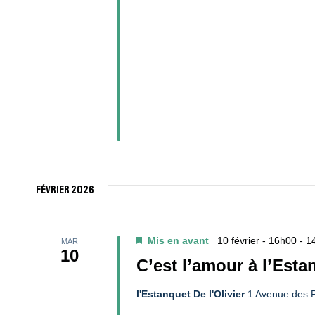
février 2026
Mis en avant
10 février - 16h00
-
14
MAR
10
C’est l’amour à l’Esta
l'Estanquet De l'Olivier
1 Avenue des P