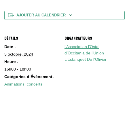
AJOUTER AU CALENDRIER
DÉTAILS
ORGANISATEURS
Date :
l’Association l’Ostal
d’Occitania de l’Union
5 octobre, 2024
L’Estanquet De l’Olivier
Heure :
16h00 - 18h00
Catégories d’Évènement:
Animations
,
concerts