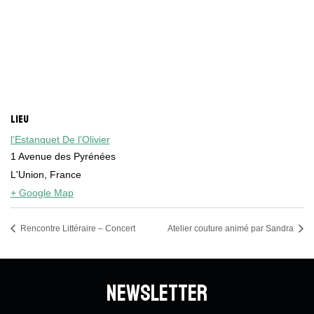
LIEU
l’Estanquet De l’Olivier
1 Avenue des Pyrénées
L'Union
,
France
+ Google Map
Rencontre Littéraire – Concert
Atelier couture animé par Sandra
Newsletter