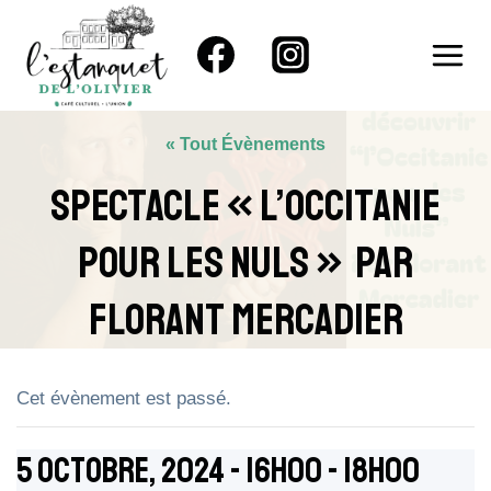
Aller
au
contenu
« Tout Évènements
Spectacle « L’Occitanie
Pour Les Nuls » Par
FLORANT MERCADIER
Cet évènement est passé.
5 Octobre, 2024 - 16h00
-
18h00