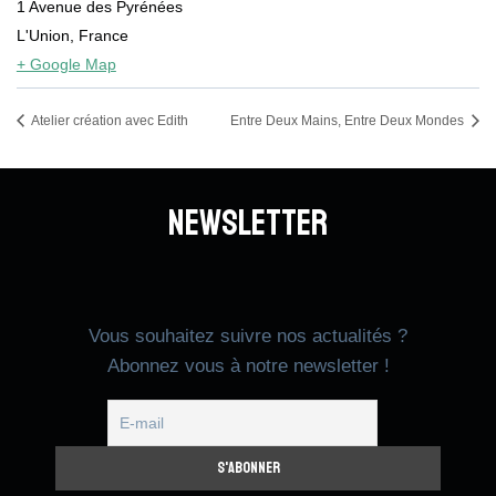
1 Avenue des Pyrénées
L'Union
,
France
+ Google Map
Atelier création avec Edith
Entre Deux Mains, Entre Deux Mondes
Newsletter
Vous souhaitez suivre nos actualités ?
Abonnez vous à notre newsletter !