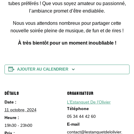
tubes préférés ! Que vous soyez amateur ou passionné,
l’ambiance promet d’être endiablée.
Nous vous attendons nombreux pour partager cette
nouvelle soirée pleine de musique, de fun et de rires !
À très bientôt pour un moment inoubliable !
AJOUTER AU CALENDRIER
DÉTAILS
ORGANISATEUR
Date :
L’Estanquet De l’Olivier
Téléphone
11 octobre, 2024
05 34 44 42 60
Heure :
E-mail
19h30 - 23h00
contact@lestanquetdelolivier.
Prix :