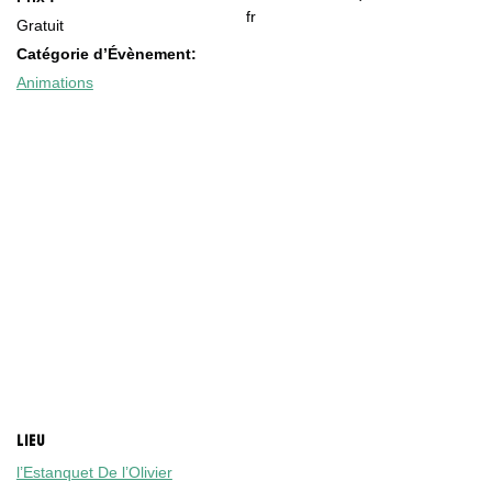
fr
Gratuit
Catégorie d’Évènement:
Animations
LIEU
l’Estanquet De l’Olivier