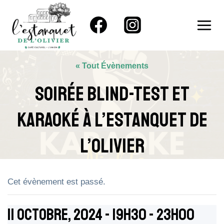
Aller
au
contenu
« Tout Évènements
Soirée Blind-Test Et
Karaoké À L’Estanquet De
L’Olivier
Cet évènement est passé.
11 Octobre, 2024 - 19h30
-
23h00