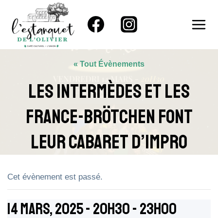
Aller
au
contenu
« Tout Évènements
Les Intermèdes Et Les
France-Brötchen Font
Leur Cabaret D’Impro
Cet évènement est passé.
14 Mars, 2025 - 20h30
-
23h00