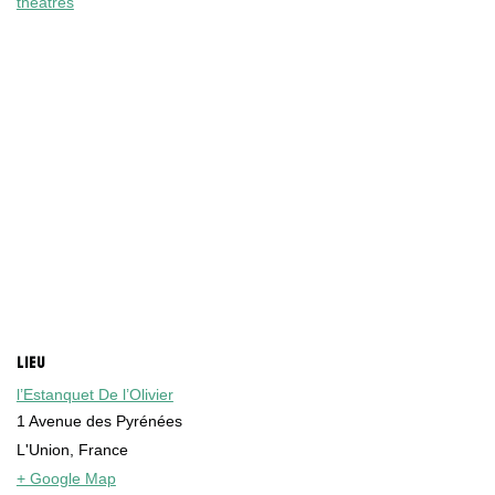
théâtres
LIEU
l’Estanquet De l’Olivier
1 Avenue des Pyrénées
L'Union
,
France
+ Google Map