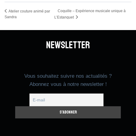
Coquille – Expérience musicale unique à
Atelier couture animé par
Sandra
L’Estanquet
Newsletter
Vous souhaitez suivre nos actualités ?
Abonnez vous à notre newsletter !