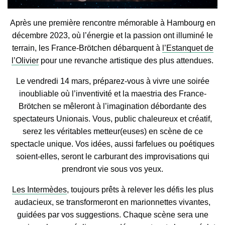
Après une première rencontre mémorable à Hambourg en
décembre 2023, où l’énergie et la passion ont illuminé le
terrain, les France-Brötchen débarquent à
l’Estanquet de
l’Olivier
pour une revanche artistique des plus attendues.
Le vendredi 14 mars, préparez-vous à vivre une soirée
inoubliable où l’inventivité et la maestria des France-
Brötchen se mêleront à l’imagination débordante des
spectateurs Unionais. Vous, public chaleureux et créatif,
serez les véritables metteur(euses) en scène de ce
spectacle unique. Vos idées, aussi farfelues ou poétiques
soient-elles, seront le carburant des improvisations qui
prendront vie sous vos yeux.
Les Intermèdes
, toujours prêts à relever les défis les plus
audacieux, se transformeront en marionnettes vivantes,
guidées par vos suggestions. Chaque scène sera une