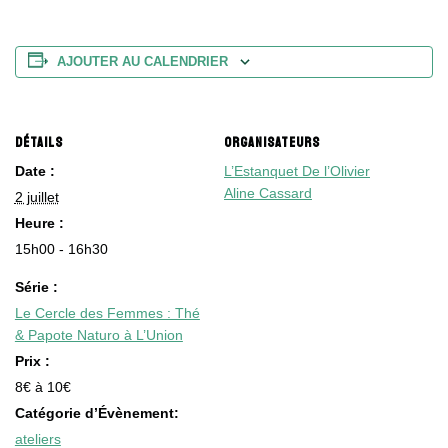
AJOUTER AU CALENDRIER
DÉTAILS
ORGANISATEURS
Date :
L’Estanquet De l’Olivier
Aline Cassard
2 juillet
Heure :
15h00 - 16h30
Série :
Le Cercle des Femmes : Thé
& Papote Naturo à L’Union
Prix :
8€ à 10€
Catégorie d’Évènement:
ateliers