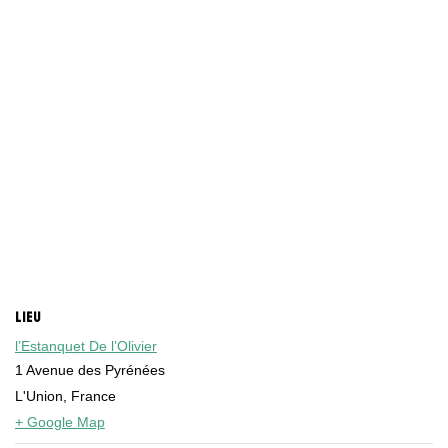
LIEU
l’Estanquet De l’Olivier
1 Avenue des Pyrénées
L'Union
,
France
+ Google Map