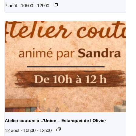
7 août - 10h00
-
12h00
Atelier couture à L’Union – Estanquet de l’Olivier
12 août - 10h00
-
12h00