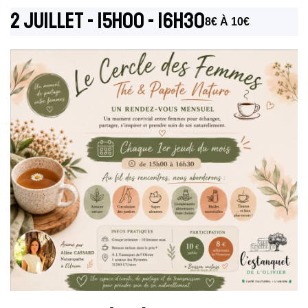
2 Juillet - 15h00
-
16h30
8€ À 10€