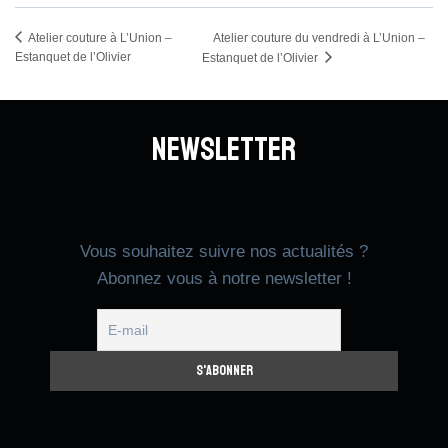
Atelier couture du vendredi à L’Union –
Atelier couture à L’Union –
Estanquet de l’Olivier
Estanquet de l’Olivier
Newsletter
Vous souhaitez suivre nos actualités ?
Abonnez vous à notre newsletter !