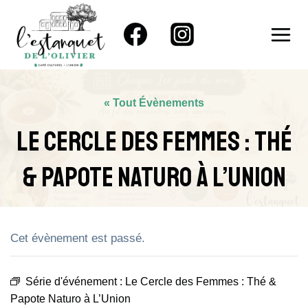
Aller
au
contenu
« Tout Évènements
Le Cercle Des Femmes : Thé
& Papote Naturo À L’Union
Cet évènement est passé.
Série d'événement :
Le Cercle des Femmes : Thé &
Papote Naturo à L’Union