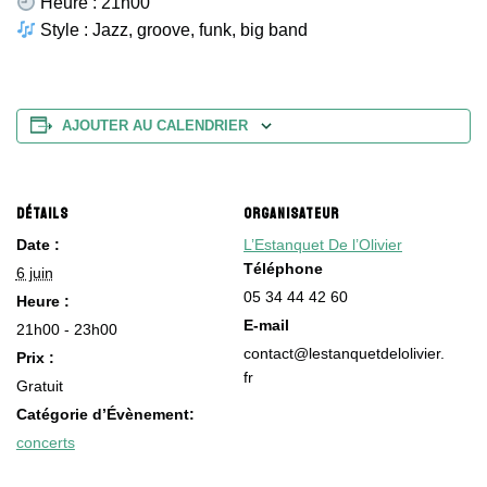
Heure : 21h00
Style : Jazz, groove, funk, big band
AJOUTER AU CALENDRIER
DÉTAILS
ORGANISATEUR
Date :
L’Estanquet De l’Olivier
Téléphone
6 juin
05 34 44 42 60
Heure :
E-mail
21h00 - 23h00
contact@lestanquetdelolivier.
Prix :
fr
Gratuit
Catégorie d’Évènement:
concerts