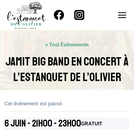
Aller
au
contenu
« Tout Évènements
JAMIT Big Band En Concert À
L’Estanquet De L’Olivier
Cet évènement est passé.
6 Juin - 21h00
-
23h00
GRATUIT