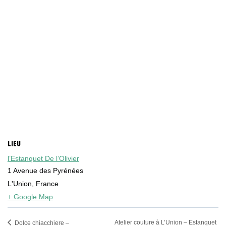
LIEU
l’Estanquet De l’Olivier
1 Avenue des Pyrénées
L'Union
,
France
+ Google Map
Atelier couture à L’Union – Estanquet
Dolce chiacchiere –