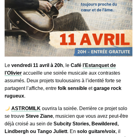
Le
vendredi 11 avril à 20h
, le
Café
l’Estanquet de
l’Olivier
accueille une soirée musicale aux contrastes
assumés. Deux projets toulousains à l’identité forte se
partagent l’affiche, entre
folk sensible
et
garage rock
rugueux
.
ASTROMILK
ouvrira la soirée. Derrière ce projet solo
se trouve
Steve Ziane
, musicien que vous avez peut-être
déjà croisé au sein de
Subcity Stories, Bewildered,
Lindbergh ou Tango Juliett
. En
solo guitare/voix
, il