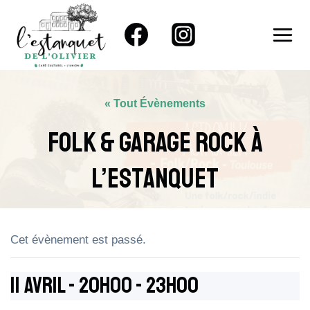
Aller
au
contenu
« Tout Évènements
Folk & Garage Rock À
L’Estanquet
Cet évènement est passé.
11 Avril - 20h00
-
23h00