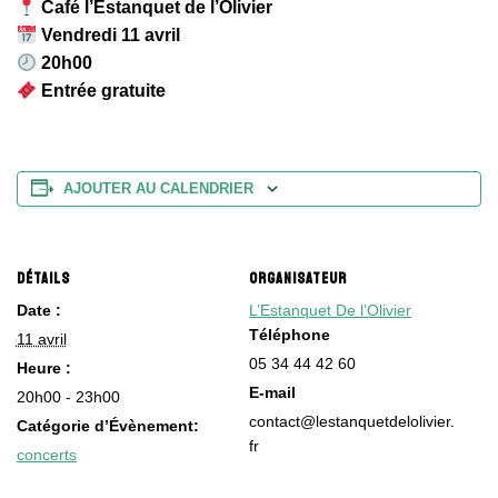
Café l’Estanquet de l’Olivier
Vendredi 11 avril
20h00
Entrée gratuite
AJOUTER AU CALENDRIER
DÉTAILS
ORGANISATEUR
Date :
L’Estanquet De l’Olivier
Téléphone
11 avril
05 34 44 42 60
Heure :
E-mail
20h00 - 23h00
contact@lestanquetdelolivier.
Catégorie d’Évènement:
fr
concerts