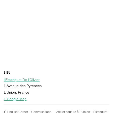
LIEU
l’Estanquet De l’Olivier
1 Avenue des Pyrénées
L'Union
,
France
+ Google Map
Atelier couture à L’Union – Estanquet
English Corner – Conversations