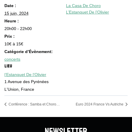
Date :
La Casa De Choro
L’Estanquet De l’Olivier
15 juin, 2024
Heure :
20h00 - 22h00
Prix :
10€ à 15€
Catégorie d’Évènement:
concerts
LIEU
l’Estanquet De l’Olivier
1 Avenue des Pyrénées
L'Union
,
France
Conférence : Samba et Choro…
Euro 2024 France Vs Autriche
Newsletter