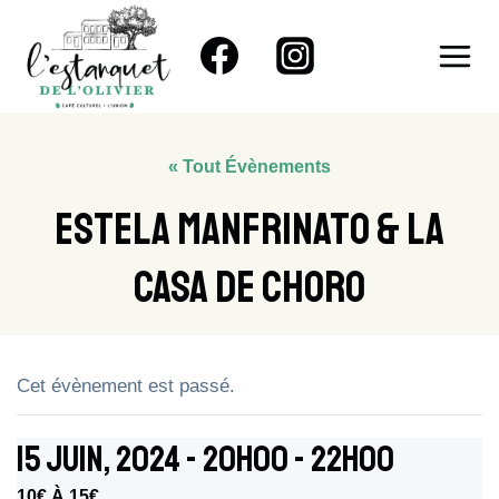
Aller
au
contenu
« Tout Évènements
Estela Manfrinato & La
Casa De Choro
Cet évènement est passé.
15 Juin, 2024 - 20h00
-
22h00
10€ À 15€