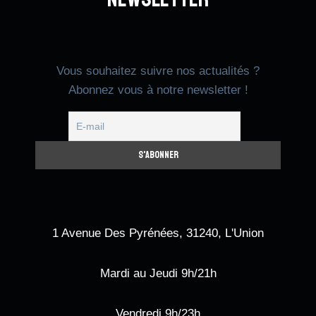
Vous souhaitez suivre nos actualités ?
Abonnez vous à notre newsletter !
1 Avenue Des Pyrénées, 31240, L'Union
Mardi au Jeudi 9h/21h
Vendredi 9h/23h