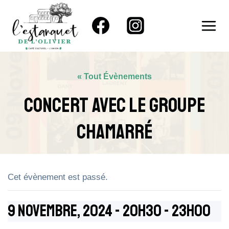
Aller
au
contenu
« Tout Évènements
Concert Avec Le Groupe
Chamarré
Cet évènement est passé.
9 Novembre, 2024 - 20h30
-
23h00