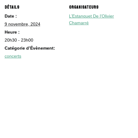
DÉTAILS
ORGANISATEURS
Date :
L’Estanquet De l’Olivier
Chamarré
9 novembre, 2024
Heure :
20h30 - 23h00
Catégorie d’Évènement:
concerts