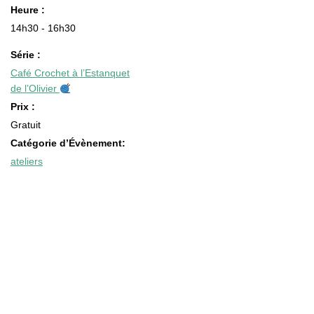
Heure :
14h30 - 16h30
Série :
Café Crochet à l’Estanquet
de l’Olivier
Prix :
Gratuit
Catégorie d’Évènement:
ateliers