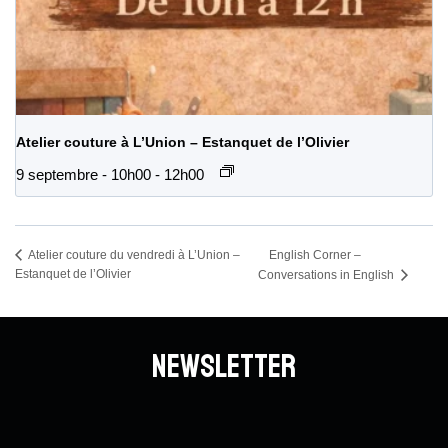
Atelier couture à L’Union – Estanquet de l’Olivier
9 septembre - 10h00
-
12h00
English Corner –
Atelier couture du vendredi à L’Union –
Estanquet de l’Olivier
Conversations in English
Newsletter