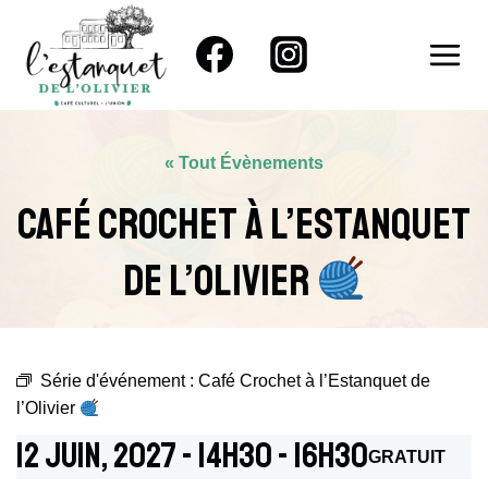
Aller
au
contenu
« Tout Évènements
Café Crochet À L’Estanquet
De L’Olivier
Série d'événement :
Café Crochet à l’Estanquet de
l’Olivier
12 Juin, 2027 - 14h30
-
16h30
GRATUIT