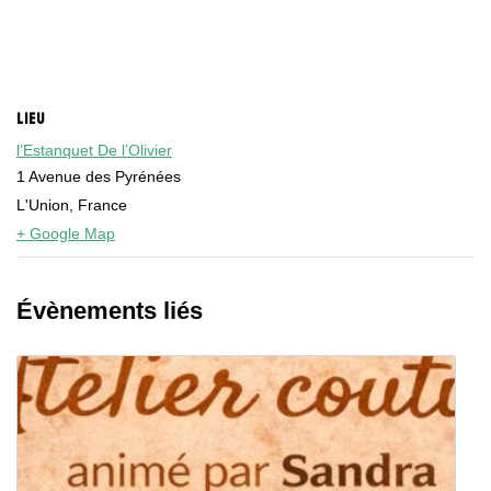
LIEU
l’Estanquet De l’Olivier
1 Avenue des Pyrénées
L'Union
,
France
+ Google Map
Évènements liés