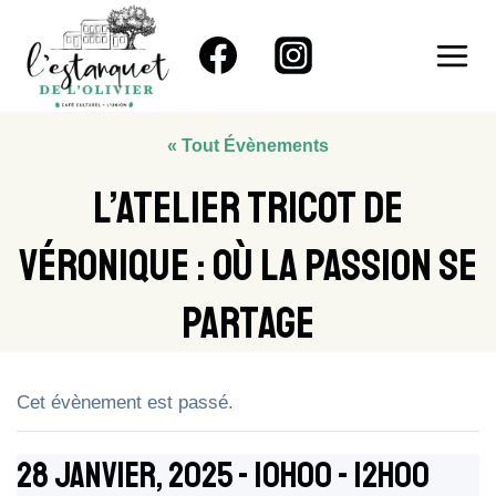
Aller
au
contenu
« Tout Évènements
L’Atelier Tricot De
Véronique : Où La Passion Se
Partage
Cet évènement est passé.
28 Janvier, 2025 - 10h00
-
12h00