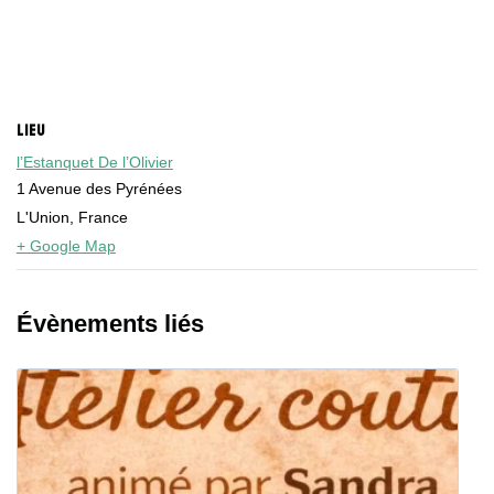
LIEU
l’Estanquet De l’Olivier
1 Avenue des Pyrénées
L'Union
,
France
+ Google Map
Évènements liés