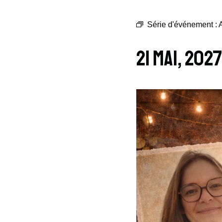
Série d'événement :
A
21 Mai, 202