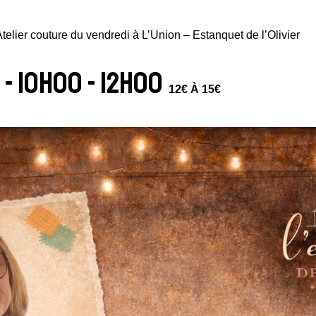
telier couture du vendredi à L’Union – Estanquet de l’Olivier
7 - 10h00
-
12h00
12€ À 15€