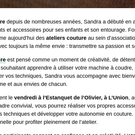
re
depuis de nombreuses années, Sandra a débuté en a
ts et accessoires pour ses enfants et son entourage. Fo
ime aujourd’hui des
ateliers couture
au sein d’associatio
vec toujours la même envie : transmettre sa passion et so
ure
est pensé comme un moment de créativité, de détent
souhaitant apprendre à utiliser votre machine à coudre, o
ner vos techniques, Sandra vous accompagne avec bienvei
hme et aux envies de chacun.
ent le
vendredi à l’Estanquet de l’Olivier, à L’Union
, 
adre convivial, vous pourrez réaliser vos propres access
s techniques et développer votre autonomie en couture.
lle pour profiter pleinement de l’atelier.