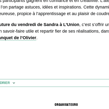
s participants gagnent en confiance et en créativité. L’ate
’on partage astuces, idées et inspirations. Cette dynami
reuse, propice à l’apprentissage et au plaisir de coud
outure du vendredi de Sandra à L’Union
, c’est s’offrir
savoir-faire utile et repartir fier de ses réalisations, dan
anquet de l’Olivier
.
DRIER
ORGANISATEURS