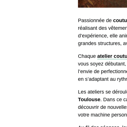
Passionnée de
coutu
réalisant des vêtemen
d’expérience, elle an
grandes structures, a
Chaque
atelier cout
vous soyez débutant, 
l’envie de perfection
en s’adaptant au ryt
Les ateliers se déroul
Toulouse
. Dans ce c
découvrir de nouvelle
votre machine personne