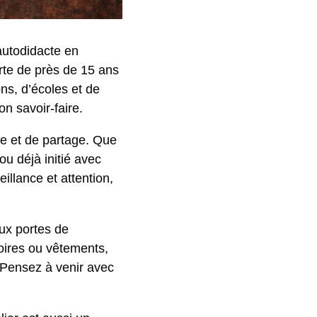
utodidacte en
rte de près de 15 ans
ns, d’écoles et de
n savoir-faire.
e et de partage. Que
u déjà initié avec
llance et attention,
aux portes de
oires ou vêtements,
 Pensez à venir avec