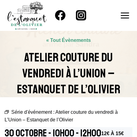
Aller
au
contenu
« Tout Évènements
Atelier Couture Du
Vendredi À L’Union –
Estanquet De L’Olivier
Série d'événement :
Atelier couture du vendredi à
L’Union – Estanquet de l’Olivier
30 Octobre - 10h00
-
12h00
12€ À 15€