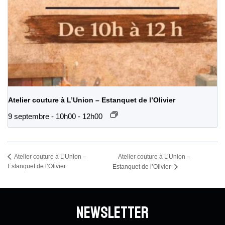
Atelier couture à L’Union – Estanquet de l’Olivier
9 septembre - 10h00
-
12h00
Atelier couture à L’Union –
Atelier couture à L’Union –
Estanquet de l’Olivier
Estanquet de l’Olivier
Newsletter