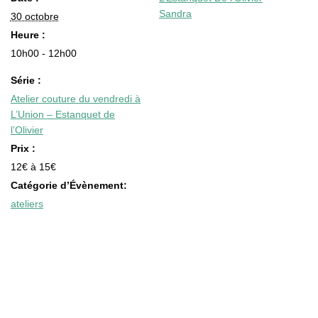
Sandra
30 octobre
Heure :
10h00 - 12h00
Série :
Atelier couture du vendredi à
L’Union – Estanquet de
l’Olivier
Prix :
12€ à 15€
Catégorie d’Évènement:
ateliers