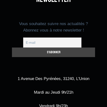
Vous souhaitez suivre nos actualités ?
Abonnez vous à notre newsletter !
1 Avenue Des Pyrénées, 31240, L'Union
Mardi au Jeudi 9h/21h
Vendredi 9h/23h