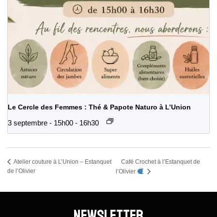
Le Cercle des Femmes : Thé & Papote Naturo à L’Union
3 septembre - 15h00
-
16h30
Café Crochet à l’Estanquet de
Atelier couture à L’Union – Estanquet
de l’Olivier
l’Olivier
Newsletter