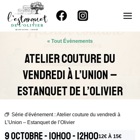
Aller
au
contenu
« Tout Évènements
Atelier Couture Du
Vendredi À L’Union –
Estanquet De L’Olivier
Série d'événement :
Atelier couture du vendredi à
L’Union – Estanquet de l’Olivier
9 Octobre - 10h00
-
12h00
12€ À 15€