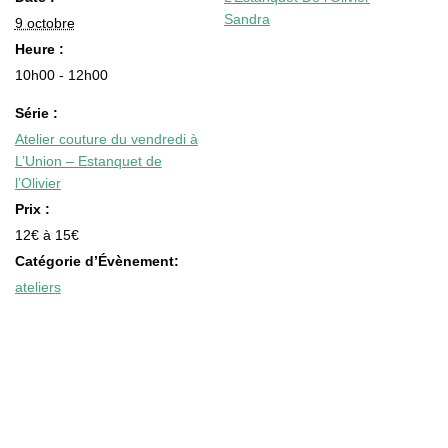
Sandra
9 octobre
Heure :
10h00 - 12h00
Série :
Atelier couture du vendredi à
L’Union – Estanquet de
l’Olivier
Prix :
12€ à 15€
Catégorie d’Évènement:
ateliers