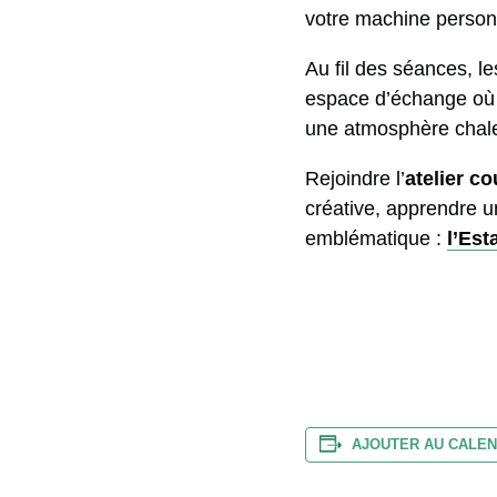
votre machine personne
Au fil des séances, le
espace d’échange où l
une atmosphère chaleu
Rejoindre l’
atelier c
créative, apprendre un 
emblématique :
l’Est
AJOUTER AU CALEN