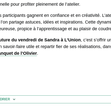
lle pour profiter pleinement de l’atelier.
s participants gagnent en confiance et en créativité. L’ate
’on partage astuces, idées et inspirations. Cette dynami
reuse, propice à l’apprentissage et au plaisir de coud
outure du vendredi de Sandra à L’Union
, c’est s’offrir
savoir-faire utile et repartir fier de ses réalisations, dan
anquet de l’Olivier
.
DRIER