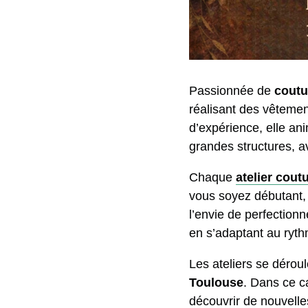
Passionnée de
coutu
réalisant des vêtemen
d’expérience, elle an
grandes structures, a
Chaque
atelier cout
vous soyez débutant, 
l’envie de perfection
en s’adaptant au ryt
Les ateliers se déroul
Toulouse
. Dans ce c
découvrir de nouvelle