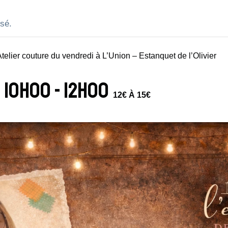
sé.
telier couture du vendredi à L’Union – Estanquet de l’Olivier
- 10h00
-
12h00
12€ À 15€