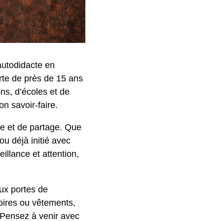
utodidacte en
rte de près de 15 ans
ns, d’écoles et de
n savoir-faire.
e et de partage. Que
u déjà initié avec
llance et attention,
aux portes de
oires ou vêtements,
 Pensez à venir avec