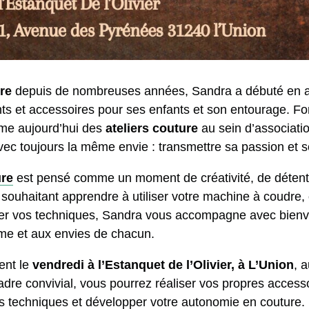
re
depuis de nombreuses années, Sandra a débuté en a
ts et accessoires pour ses enfants et son entourage. Fo
ime aujourd’hui des
ateliers couture
au sein d’associatio
vec toujours la même envie : transmettre sa passion et so
ure
est pensé comme un moment de créativité, de détent
souhaitant apprendre à utiliser votre machine à coudre, o
ner vos techniques, Sandra vous accompagne avec bienvei
hme et aux envies de chacun.
ent le
vendredi à l’Estanquet de l’Olivier, à L’Union
, 
adre convivial, vous pourrez réaliser vos propres access
s techniques et développer votre autonomie en couture.