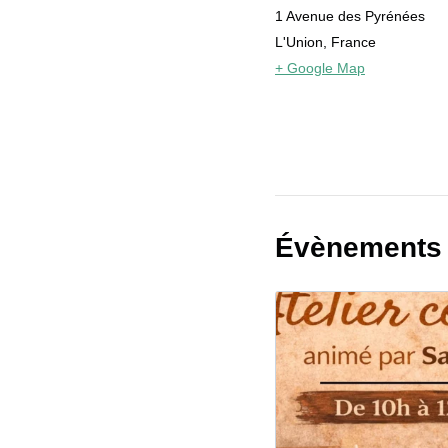
1 Avenue des Pyrénées
L'Union
,
France
+ Google Map
Évènements 