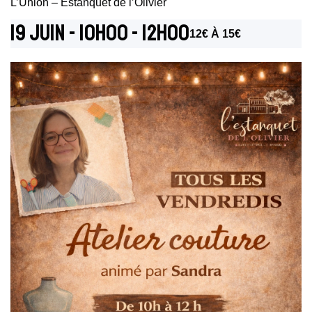
L’Union – Estanquet de l’Olivier
19 Juin - 10h00
-
12h00
12€ À 15€