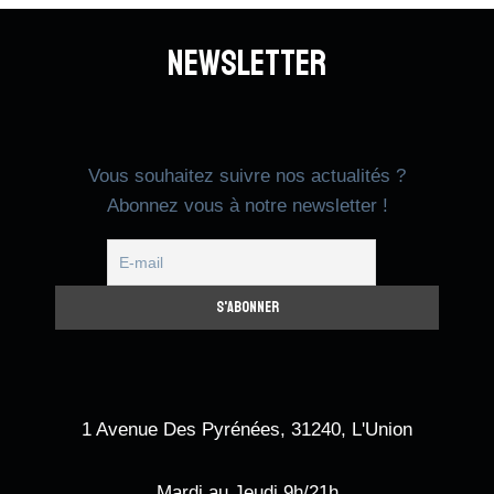
Newsletter
Vous souhaitez suivre nos actualités ?
Abonnez vous à notre newsletter !
1 Avenue Des Pyrénées, 31240, L'Union
Mardi au Jeudi 9h/21h