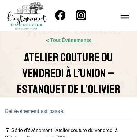
Aller
au
contenu
« Tout Évènements
Atelier Couture Du
Vendredi À L’Union –
Estanquet De L’Olivier
Cet évènement est passé.
Série d'événement :
Atelier couture du vendredi à