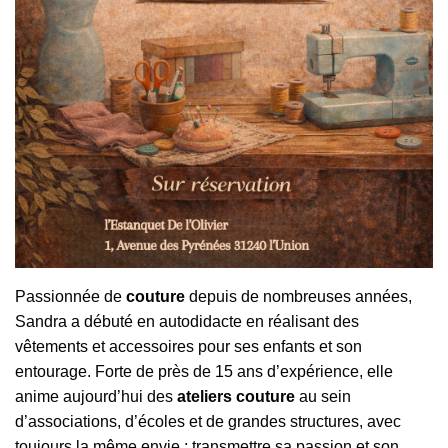
Passionnée de
couture
depuis de nombreuses années,
Sandra a débuté en autodidacte en réalisant des
vêtements et accessoires pour ses enfants et son
entourage. Forte de près de 15 ans d’expérience, elle
anime aujourd’hui des
ateliers couture
au sein
d’associations, d’écoles et de grandes structures, avec
toujours la même envie : transmettre sa passion et son