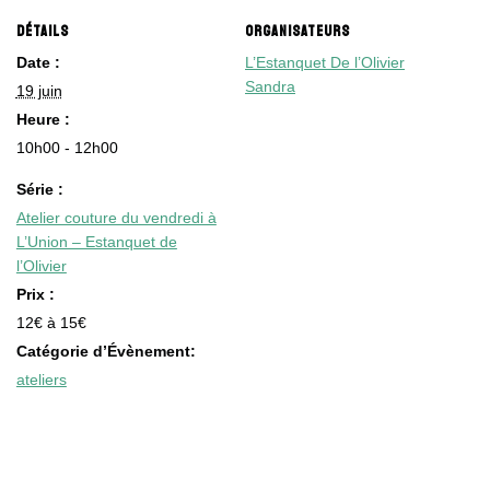
DÉTAILS
ORGANISATEURS
Date :
L’Estanquet De l’Olivier
Sandra
19 juin
Heure :
10h00 - 12h00
Série :
Atelier couture du vendredi à
L’Union – Estanquet de
l’Olivier
Prix :
12€ à 15€
Catégorie d’Évènement:
ateliers