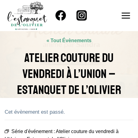
Aller
au
contenu
« Tout Évènements
Atelier Couture Du
Vendredi À L’Union –
Estanquet De L’Olivier
Cet évènement est passé.
Série d'événement :
Atelier couture du vendredi à