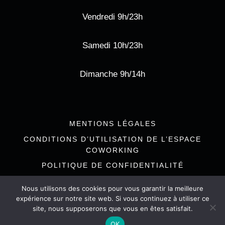
Vendredi 9h/23h
Samedi 10h/23h
Dimanche 9h/14h
MENTIONS LÉGALES
CONDITIONS D’UTILISATION DE L’ESPACE
COWORKING
POLITIQUE DE CONFIDENTIALITÉ
Nous utilisons des cookies pour vous garantir la meilleure
expérience sur notre site web. Si vous continuez à utiliser ce
site, nous supposerons que vous en êtes satisfait.
© 2026 L'Estanquet de l'Olivier à l'Union
OK