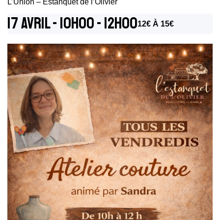
L’Union – Estanquet de l’Olivier
17 Avril - 10h00
-
12h00
12€ À 15€