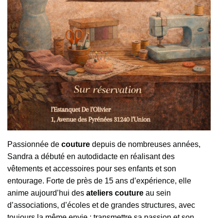
Passionnée de
couture
depuis de nombreuses années,
Sandra a débuté en autodidacte en réalisant des
vêtements et accessoires pour ses enfants et son
entourage. Forte de près de 15 ans d’expérience, elle
anime aujourd’hui des
ateliers couture
au sein
d’associations, d’écoles et de grandes structures, avec
toujours la même envie : transmettre sa passion et son