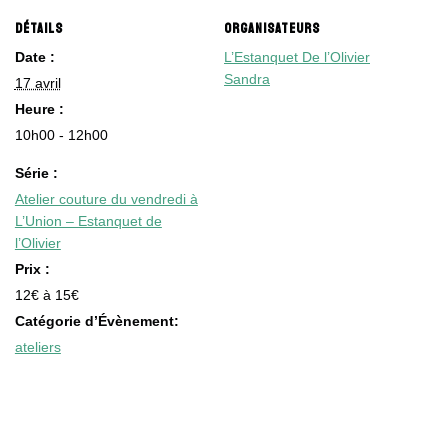
DÉTAILS
ORGANISATEURS
Date :
L’Estanquet De l’Olivier
Sandra
17 avril
Heure :
10h00 - 12h00
Série :
Atelier couture du vendredi à
L’Union – Estanquet de
l’Olivier
Prix :
12€ à 15€
Catégorie d’Évènement:
ateliers