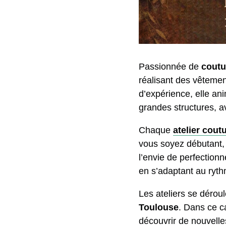
Passionnée de
coutu
réalisant des vêtemen
d’expérience, elle an
grandes structures, a
Chaque
atelier cout
vous soyez débutant, 
l’envie de perfection
en s’adaptant au ryt
Les ateliers se déroul
Toulouse
. Dans ce c
découvrir de nouvelle