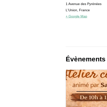
1 Avenue des Pyrénées
L'Union
,
France
+ Google Map
Évènements 