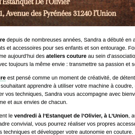
re
depuis de nombreuses années, Sandra a débuté en a
ts et accessoires pour ses enfants et son entourage. Fo
ime aujourd’hui des
ateliers couture
au sein d’associatio
vec toujours la même envie : transmettre sa passion et so
ure
est pensé comme un moment de créativité, de détent
souhaitant apprendre à utiliser votre machine à coudre, o
ner vos techniques, Sandra vous accompagne avec bienvei
hme et aux envies de chacun.
ent le
vendredi à l’Estanquet de l’Olivier, à L’Union
, 
adre convivial, vous pourrez réaliser vos propres access
s techniques et développer votre autonomie en couture.