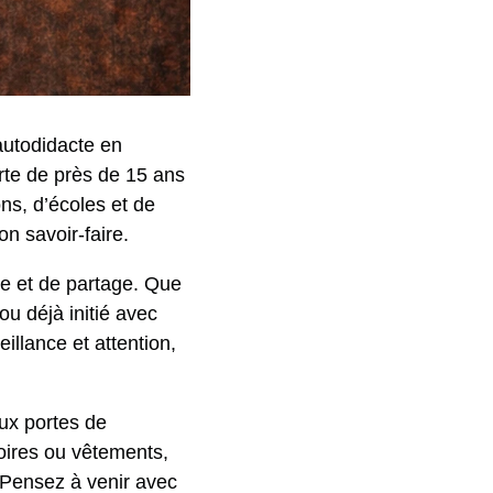
utodidacte en
rte de près de 15 ans
ns, d’écoles et de
n savoir-faire.
e et de partage. Que
u déjà initié avec
llance et attention,
aux portes de
oires ou vêtements,
 Pensez à venir avec