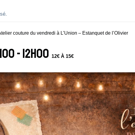
sé.
telier couture du vendredi à L’Union – Estanquet de l’Olivier
0h00
-
12h00
12€ À 15€