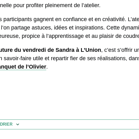
lle pour profiter pleinement de l’atelier.
s participants gagnent en confiance et en créativité. L’ate
’on partage astuces, idées et inspirations. Cette dynami
reuse, propice à l’apprentissage et au plaisir de coud
outure du vendredi de Sandra à L’Union
, c’est s’offrir
savoir-faire utile et repartir fier de ses réalisations, dan
anquet de l’Olivier
.
DRIER