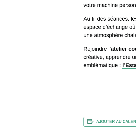
votre machine personne
Au fil des séances, le
espace d’échange où l
une atmosphère chaleu
Rejoindre l’
atelier c
créative, apprendre un 
emblématique :
l’Est
AJOUTER AU CALEN