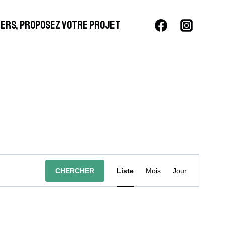
LIERS, PROPOSEZ VOTRE PROJET
Navigation
CHERCHER
Liste
Mois
Jour
De
Vues