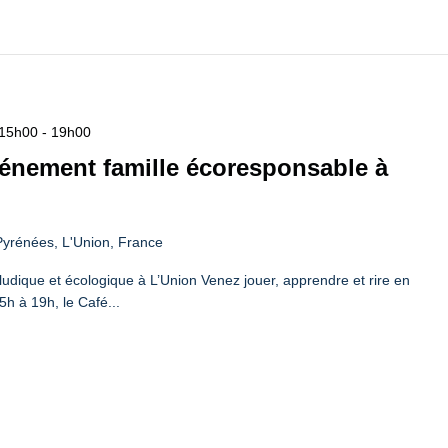
 15h00
-
19h00
vénement famille écoresponsable à
yrénées, L'Union, France
udique et écologique à L’Union Venez jouer, apprendre et rire en
5h à 19h, le Café...