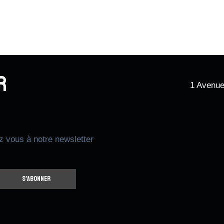
r
1 Avenue
z vous à notre newsletter