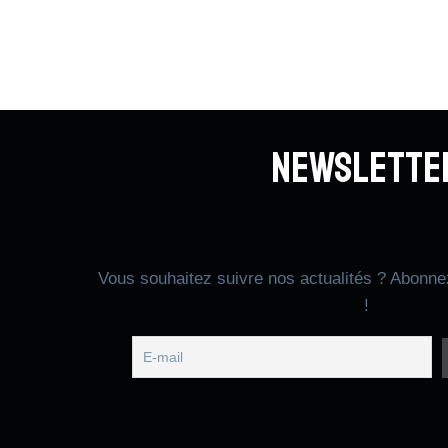
Newslette
Vous souhaitez suivre nos actualités ? Abonne
!