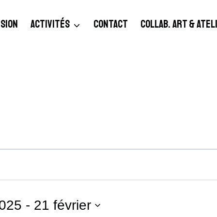
SION
ACTIVITÉS
CONTACT
COLLAB. ART & ATE
2025
 - 
21 février