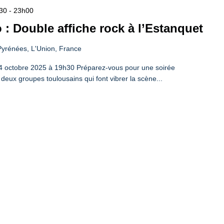
h30
-
23h00
: Double affiche rock à l’Estanquet
yrénées, L'Union, France
4 octobre 2025 à 19h30 Préparez-vous pour une soirée
c deux groupes toulousains qui font vibrer la scène...