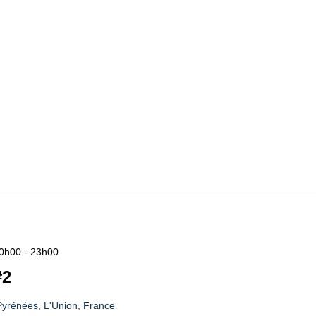
20h00
-
23h00
#2
yrénées, L'Union, France