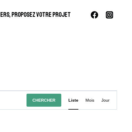
LIERS, PROPOSEZ VOTRE PROJET
Navigation
CHERCHER
Liste
Mois
Jour
De
Vues