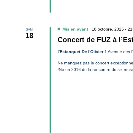
Mis en avant
18 octobre, 2025 - 2
SAM
18
Concert de FUZ à l’Est
l'Estanquet De l'Olivier
1 Avenue des P
Ne manquez pas le concert exceptionnel 
!Né en 2016 de la rencontre de six musi