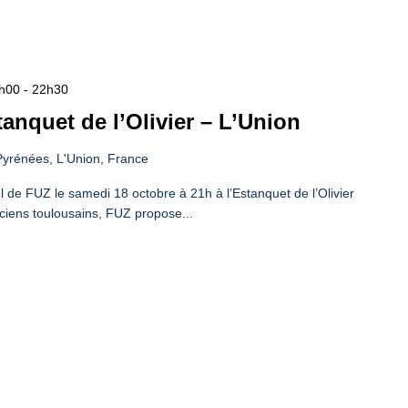
1h00
-
22h30
anquet de l’Olivier – L’Union
yrénées, L'Union, France
de FUZ le samedi 18 octobre à 21h à l’Estanquet de l’Olivier
ciens toulousains, FUZ propose...