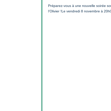
Préparez-vous à une nouvelle soirée sou
l’Olivier !Le vendredi 8 novembre à 20h0