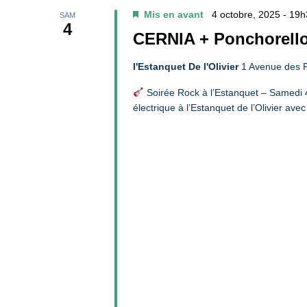
Mis en avant
4 octobre, 2025 - 19
SAM
4
CERNIA + Ponchorello 
l'Estanquet De l'Olivier
1 Avenue des P
Soirée Rock à l’Estanquet – Samedi 
électrique à l’Estanquet de l’Olivier ave