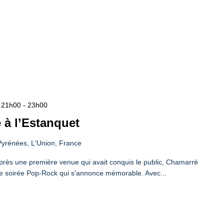
- 21h00
-
23h00
 à l’Estanquet
yrénées, L'Union, France
près une première venue qui avait conquis le public, Chamarré
 une soirée Pop-Rock qui s’annonce mémorable. Avec...