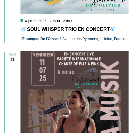
Mis
4 juillet, 2025 - 20h00
-
23h00
en
SOUL WHISPER TRIO EN CONCERT
avant
l'Estanquet De l'Olivier
1 Avenue des Pyrénées, L'Union, France
VEN
11