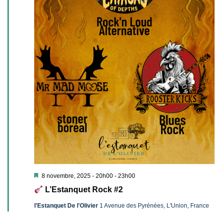
Mis
8 novembre, 2025 - 20h00
-
23h00
en
L’Estanquet Rock #2
avant
l'Estanquet De l'Olivier
1 Avenue des Pyrénées, L'Union, France