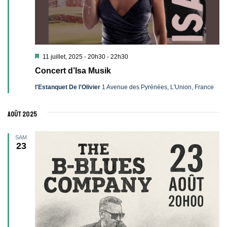
Mis
11 juillet, 2025 - 20h30
-
22h30
en
Concert d’Isa Musik
avant
l'Estanquet De l'Olivier
1 Avenue des Pyrénées, L'Union, France
août 2025
SAM
23